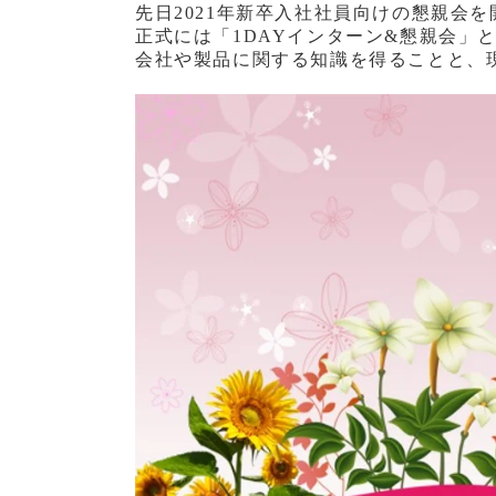
先日2021年新卒入社社員向けの懇親会
正式には「1DAYインターン&懇親会」
会社や製品に関する知識を得ることと、