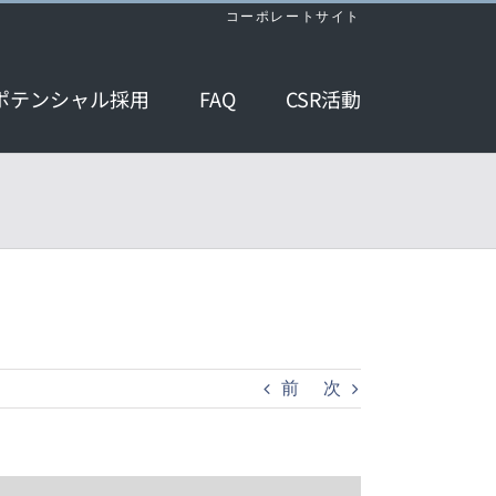
コーポレートサイト
ポテンシャル採用
FAQ
CSR活動
前
次