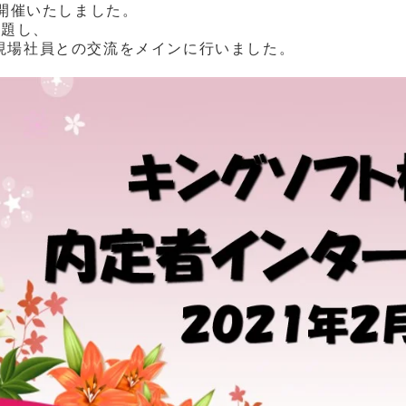
を開催いたしました。
と題し、
現場社員との交流をメインに行いました。