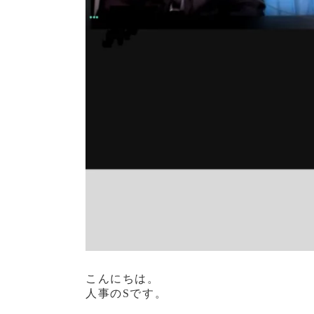
こんにちは。
人事のSです。