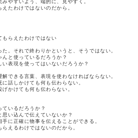
読みやすいよう、端的に、見やすく。
らえたわけではないのだから。
てもらえたわけではない
った。それで終わりかというと、そうではない。
ゃんと使っているだろうか？
しい表現を使ってはいないだろうか？
理解できる言葉、表現を使わなければならない。
死に話しかけても何も伝わらない。
投げかけても何も伝わらない。
っているだろうか？
と思い込んで伝えていないか？
相手に正確に物事を伝えることができる。
もらえるわけではないのだから。