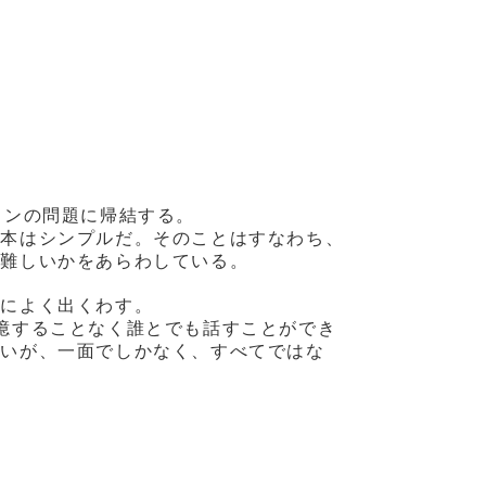
ションの問題に帰結する。
根本はシンプルだ。そのことはすなわち、
に難しいかをあらわしている。
方によく出くわす。
憶することなく誰とでも話すことができ
ないが、一面でしかなく、すべてではな