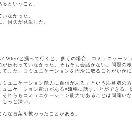
あるということ。
ていなかった。
に、損失が発生した。
。
hy? Why?と掘って行くと、多くの場合、コミュニケー
向が伝わっていなかった。そもそも会話がない。問題の
してまた、コミュニケーションを円滑に取ることがいか
コミュニケーション能力に自信がある」という応募者の
ミュニケーション能力がある=流暢に話すことができる、
、それらもコミュニケーション能力であることは間違い
、もっと深い。
こんな言葉を教わったことがある。