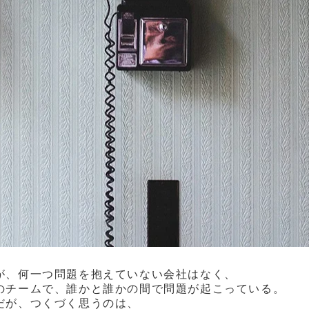
が、何一つ問題を抱えていない会社はなく、
のチームで、誰かと誰かの間で問題が起こっている。
だが、つくづく思うのは、