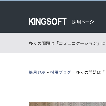
Skip
to
content
多くの問題は「コミュニケーション」に
採用TOP
»
採用ブログ
»
多くの問題は「