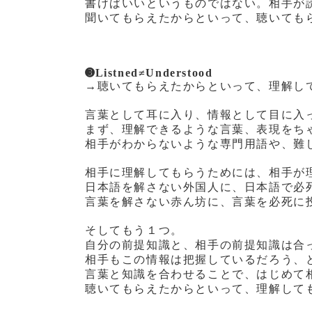
書けばいいというものではない。相手が
聞いてもらえたからといって、聴いても
➌Listned≠Understood
→聴いてもらえたからといって、理解し
言葉として耳に入り、情報として目に入
まず、理解できるような言葉、表現をち
相手がわからないような専門用語や、難
相手に理解してもらうためには、相手が
日本語を解さない外国人に、日本語で必
言葉を解さない赤ん坊に、言葉を必死に
そしてもう１つ。
自分の前提知識と、相手の前提知識は合
相手もこの情報は把握しているだろう、
言葉と知識を合わせることで、はじめて
聴いてもらえたからといって、理解して