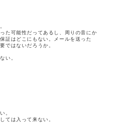
的。
かった可能性だってあるし、周りの音にか
う保証はどこにもない。メールを送った
必要ではないだろうか。
かない。
ない。
としては入って来ない。