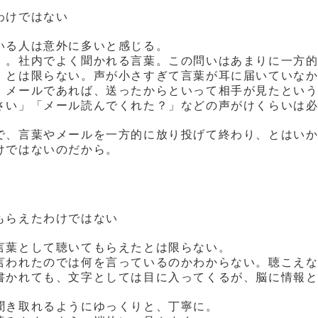
わけではない
いる人は意外に多いと感じる。
」。社内でよく聞かれる言葉。この問いはあまりに一方
」とは限らない。声が小さすぎて言葉が耳に届いていな
。メールであれば、送ったからといって相手が見たとい
さい」「メール読んでくれた？」などの声がけくらいは
で、言葉やメールを一方的に放り投げて終わり、とはい
けではないのだから。
もらえたわけではない
言葉として聴いてもらえたとは限らない。
言われたのでは何を言っているのかわからない。聴こえ
書かれても、文字としては目に入ってくるが、脳に情報
聞き取れるようにゆっくりと、丁寧に。