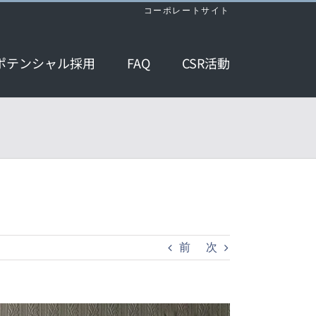
コーポレートサイト
ポテンシャル採用
FAQ
CSR活動
前
次