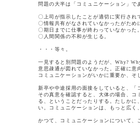
問題の大半は「コミュニケーション」で
〇上司が指示したことが適切に実行され
〇情報共有がなされていなかったがため
〇期日までに仕事が終わっていなかった
〇人間関係の不和が生じる。
・・・等々。
一見すると別問題のようだが、Why? W
意思疎通が図れていなかった。正確に意
コミュニケーションがいかに重要か、そ
新卒や中途採用の面接をしていると、「
その真意を確認すると、大体の場合、コ
る、ということだったりする。たしかに
い。コミュニケーションは、もっと広く
かつて、コミュニケーションについて、