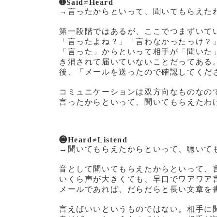
➊Said≠Heard
→言ったからといって、聞いてもらえた
第一段階ではあるが、ここでつまずいて
「言ったよね？」「言わなかったっけ？
「言った」からといって相手が「聞いた
き消されて届いていないことだってある
後、「メールを送ったので確認してくだ
コミュニケーションは双方向なものなの
言ったからといって、聞いてもらえたわ
❷Heard≠Listend
→聞いてもらえたからといって、聴いて
音として聞いてもらえたからといって、
いくら声が大きくても、早口でワアワア
メールであれば、だらだらと長い文章を
言えばいいというものではない。相手に