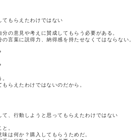
してもらえたわけではない
自分の意見や考えに賛成してもらう必要がある。
分の言葉に説得力、納得感を持たせなくてはならない。
？
？
う。
てもらえたわけではないのだから。
して、行動しようと思ってもらえたわけではない
こと。
意味は何か？購入してもらうためだ。