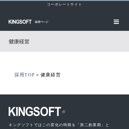
Skip
コーポレートサイト
to
content
健康経営
採用TOP
»
健康経営
キングソフトではこの変化の時期を「第二創業期」と