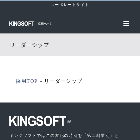
Skip
コーポレートサイト
to
content
リーダーシップ
採用TOP
»
リーダーシップ
キングソフトではこの変化の時期を「第二創業期」と