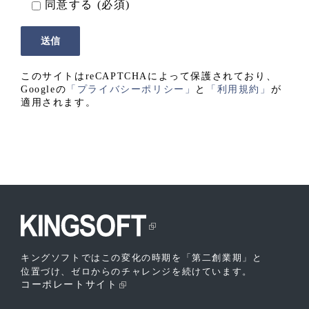
同意する (必須)
このサイトはreCAPTCHAによって保護されており、
Googleの
「プライバシーポリシー」
と
「利用規約」
が
適用されます。
キングソフトではこの変化の時期を「第二創業期」と
位置づけ、ゼロからのチャレンジを続けています。
コーポレートサイト