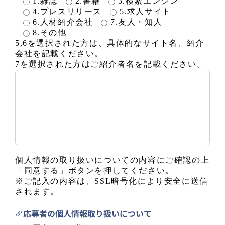
1.雑誌
2.書籍
3.検索エンジン
4.プレスリリース
5.求人サイト
6.人材紹介会社
7.友人・知人
8.その他
5,6を選択された方は、具体的なサイト名、紹介
会社を記載ください。
7を選択された方はご紹介者名を記載ください。
個人情報の取り扱いについての内容にご確認の上
「同意する」ボタンを押してください。
※ご記入の内容は、SSL暗号化により安全に送信
されます。
応募者の個人情報取り扱いについて