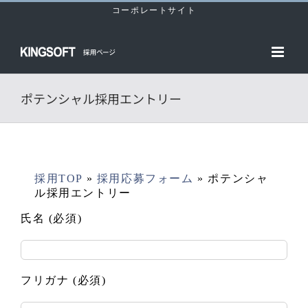
Skip
コーポレートサイト
to
content
ポテンシャル採用エントリー
採用TOP
»
採用応募フォーム
»
ポテンシャ
ル採用エントリー
氏名 (必須)
フリガナ (必須)